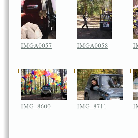
IMGA0057
IMGA0058
I
IMG_8600
IMG_8711
I