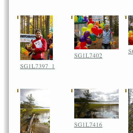
S
SG1L7402
SG1L7397_1
SG1L7416