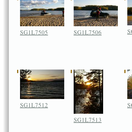
S
SG1L7505
SG1L7506
SG1L7512
S
SG1L7513