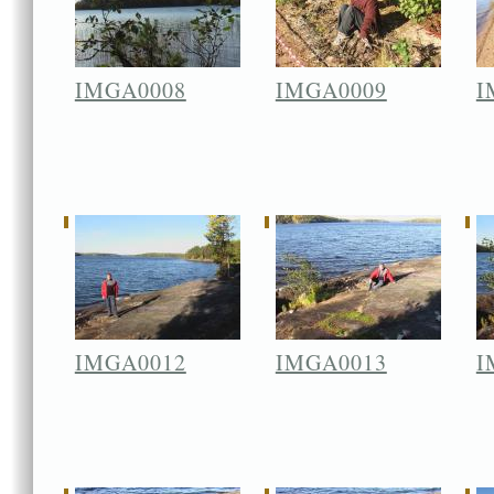
IMGA0008
IMGA0009
I
IMGA0012
IMGA0013
I