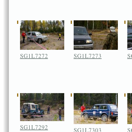
SG1L7272
SG1L7273
S
SG1L7292
SG1L7303
S