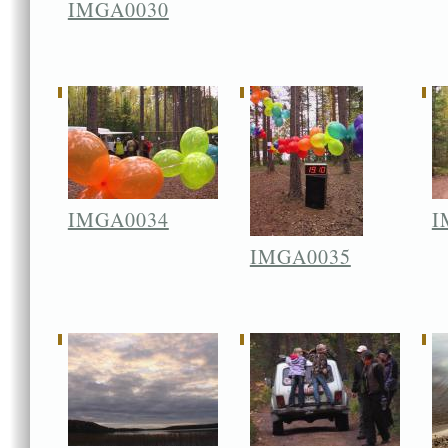
IMGA0030
IMGA0034
I
IMGA0035