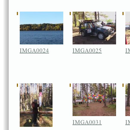
IMGA0024
IMGA0025
I
IMGA0031
I