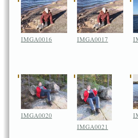
IMGA0016
IMGA0017
I
IMGA0020
I
IMGA0021