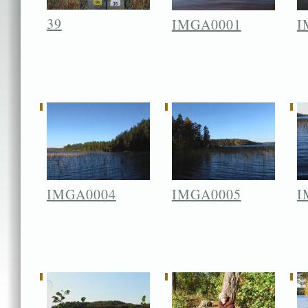
39
IMGA0001
I
IMGA0004
IMGA0005
I