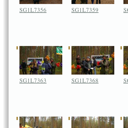
SG1L7356
SG1L7359
S
SG1L7363
SG1L7368
S