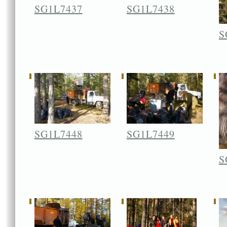
SG1L7437
SG1L7438
S
SG1L7448
SG1L7449
S