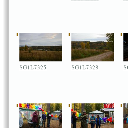
SG1L7325
SG1L7328
S