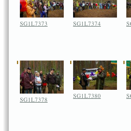
SG1L7373
SG1L7374
S
SG1L7380
S
SG1L7378