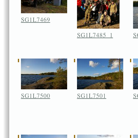
SG1L7469
SG1L7485_1
S
SG1L7500
SG1L7501
S