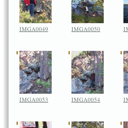
IMGA0049
IMGA0050
I
IMGA0053
IMGA0054
I