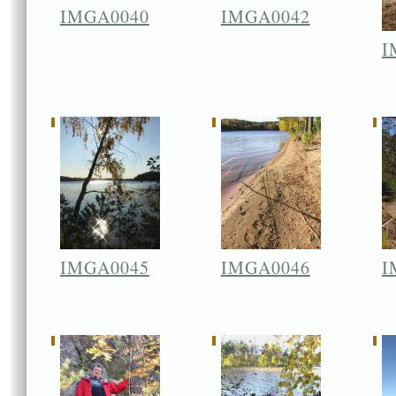
IMGA0040
IMGA0042
I
IMGA0045
IMGA0046
I