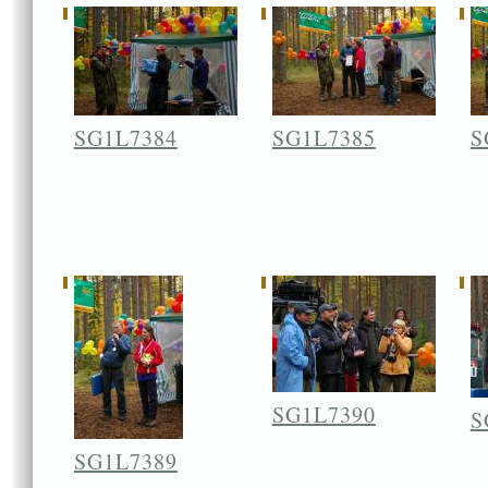
SG1L7384
SG1L7385
S
SG1L7390
S
SG1L7389