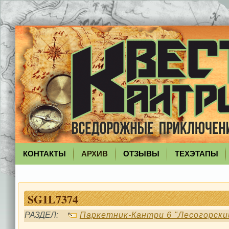
КОНТАКТЫ
АРХИВ
ОТЗЫВЫ
ТЕХЭТАПЫ
SG1L7374
РАЗДЕЛ:
Паркетник-Кантри 6 "Лесогорски