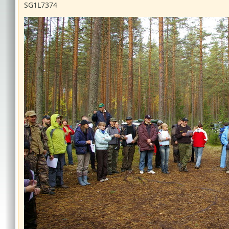
SG1L7374