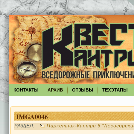
КОНТАКТЫ
АРХИВ
ОТЗЫВЫ
ТЕХЭТАПЫ
IMGA0046
РАЗДЕЛ:
Паркетник-Кантри 6 "Лесогорски