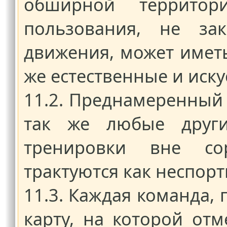
обширной террито
пользования, не за
движения, может иметь
же естественные и иску
11.2. Преднамеренный 
так же любые други
тренировки вне сор
трактуются как неспор
11.3. Каждая команда,
карту, на которой от