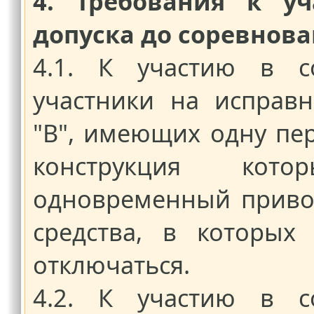
4. Требования к у
допуска до соревнов
4.1. К участию в со
участники на исправ
"B", имеющих одну пе
конструкция кот
одновременный приво
средства, в которых
отключаться.
4.2. К участию в со