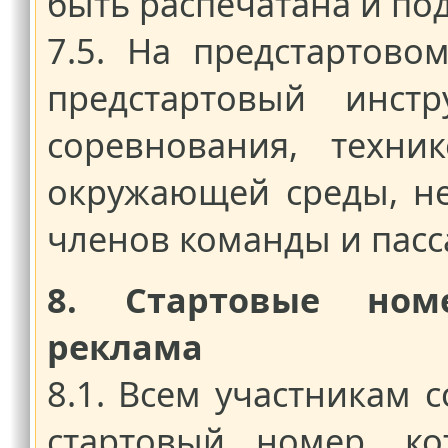
быть распечатана и под
7.5. На предстартово
предстартовый инст
соревнования, техни
окружающей среды, не
членов команды и пасс
8. Стартовые ном
реклама
8.1. Всем участникам 
стартовый номер, ко