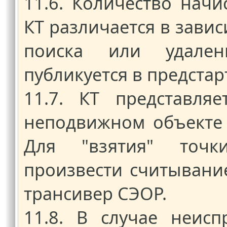
11.6. Количество начи
КТ различается в завис
поиска или удален
публикуется в предста
11.7. КТ представля
неподвижном объекте 
Для "взятия" точк
произвести считывани
трансивер СЭОР.
11.8. В случае неис