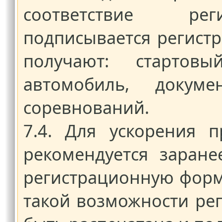
соответствие рег
подписывается регист
получают: стартов
автомобиль, докум
соревнований.
7.4. Для ускорения 
рекомендуется заране
регистрационную форму
такой возможности ре