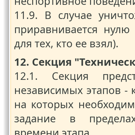
неспортивное поведен
11.9. В случае уничт
приравнивается нулю д
для тех, кто ее взял).
12. Секция "Техничес
12.1. Секция предс
независимых этапов - 
на которых необходи
задание в пределах
времени этапа.