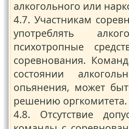
алкогольного или нарк
4.7. Участникам сорев
употреблять алко
психотропные средс
соревнования. Команд
состоянии алкоголь
опьянения, может быт
решению оргкомитета.
4.8. Отсутствие доп
команды с соревнован