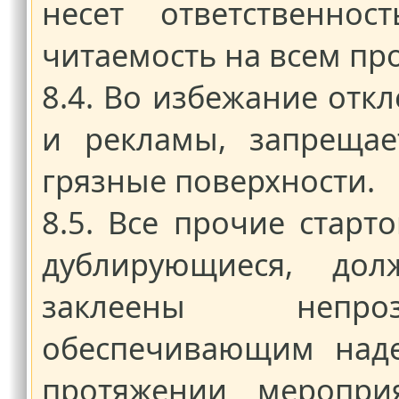
несет ответственно
читаемость на всем пр
8.4. Во избежание отк
и рекламы, запрещае
грязные поверхности.
8.5. Все прочие старт
дублирующиеся, до
заклеены непро
обеспечивающим наде
протяжении мероприя