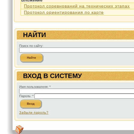
Вложение
Протокол соревнований на технических этапах
Протокол ориентирования по карте
НАЙТИ
Поиск по сайту:
ВХОД В СИСТЕМУ
Имя пользователя:
*
Пароль:
*
Забыли пароль?