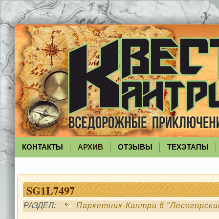
КОНТАКТЫ
АРХИВ
ОТЗЫВЫ
ТЕХЭТАПЫ
SG1L7497
РАЗДЕЛ:
Паркетник-Кантри 6 "Лесогорски