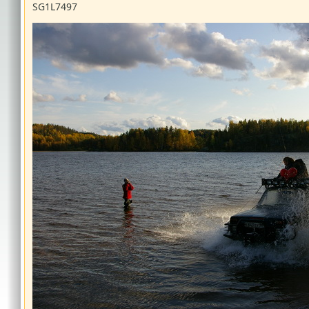
SG1L7497