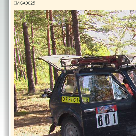
IMGA0025