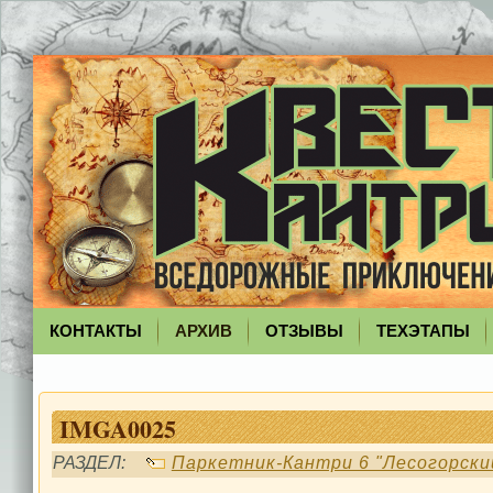
КОНТАКТЫ
АРХИВ
ОТЗЫВЫ
ТЕХЭТАПЫ
IMGA0025
РАЗДЕЛ:
Паркетник-Кантри 6 "Лесогорски