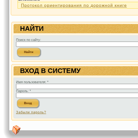
Протокол ориентирования по дорожной книге
НАЙТИ
Поиск по сайту:
ВХОД В СИСТЕМУ
Имя пользователя:
*
Пароль:
*
Забыли пароль?