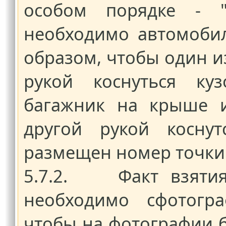
особом порядке - "
необходимо автомобил
образом, чтобы один и
рукой коснуться куз
багажник на крыше и
другой рукой коснут
размещен номер точки
5.7.2. Факт взятия
необходимо сфотогра
чтобы на фотографии 