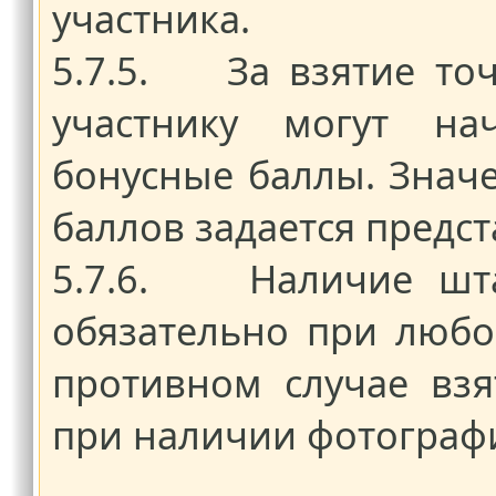
участника.
5.7.5. За взятие точ
участнику могут нач
бонусные баллы. Знач
баллов задается предс
5.7.6. Наличие шта
обязательно при любо
противном случае взя
при наличии фотограф