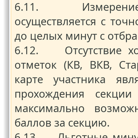
6.11. Измерение 
осуществляется с точн
до целых минут с отбра
6.12. Отсутствие хо
отметок (КВ, ВКВ, Ст
карте участника явл
прохождения секции 
максимально возмож
баллов за секцию.
6.13. Льготные мину