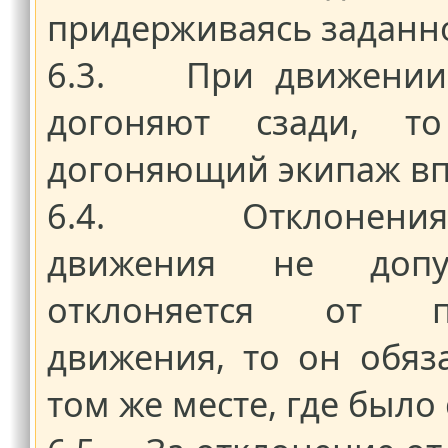
придерживаясь заданно
6.3. При движении п
догоняют сзади, т
догоняющий экипаж вп
6.4. Отклонения 
движения не допус
отклоняется от п
движения, то он обяз
том же месте, где был