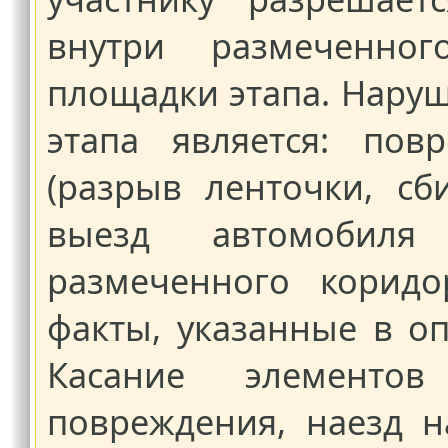
внутри размеченно
площадки этапа. Нару
этапа является: пов
(разрыв ленточки, сб
выезд автомобил
размеченного коридо
факты, указанные в оп
Касание элементо
повреждения, наезд 