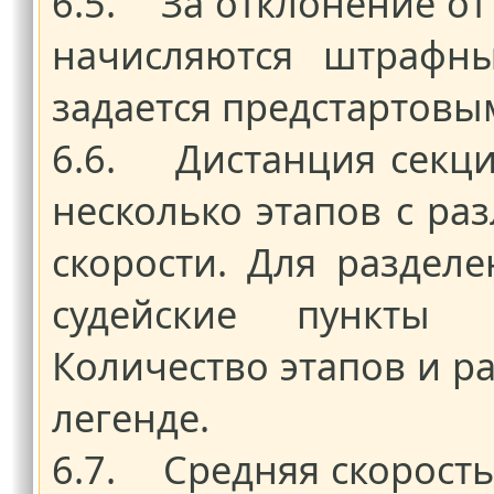
6.5. За отклонение от
начисляются штрафны
задается предстартовы
6.6. Дистанция секци
несколько этапов с р
скорости. Для раздел
судейские пункты 
Количество этапов и р
легенде.
6.7. Средняя скорость