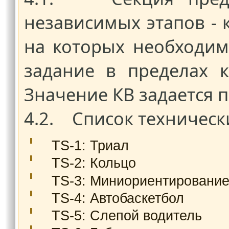
независимых этапов - 
на которых необходи
задание в пределах к
Значение КВ задается 
4.2. Список техническ
TS-1: Триал
TS-2: Кольцо
TS-3: Миниориентировани
TS-4: Автобаскетбол
TS-5: Слепой водитель