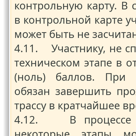
контрольную карту. В с
в контрольной карте у
может быть не засчита
4.11. Участнику, не с
техническом этапе в о
(ноль) баллов. При
обязан завершить про
трассу в кратчайшее вр
4.12. В процессе п
некоторые этапы м