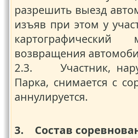
разрешить выезд автом
изъяв при этом у уча
картографический
возвращения автомобил
2.3. Участник, нар
Парка, снимается с со
аннулируется.
3. Состав соревнов