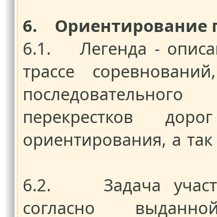
6. Ориентирование п
6.1. Легенда - опис
трассе соревнований
последовательного
перекрестков дор
ориентирования, а так
6.2. Задача участн
согласно выданн