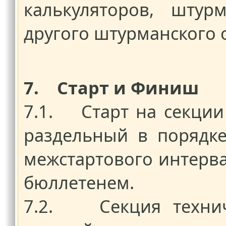
калькуляторов, штур
другого штурманского 
7. Старт и Финиш
7.1. Старт на секции
раздельный в порядк
межстартового интерв
бюллетенем.
7.2. Секция технич