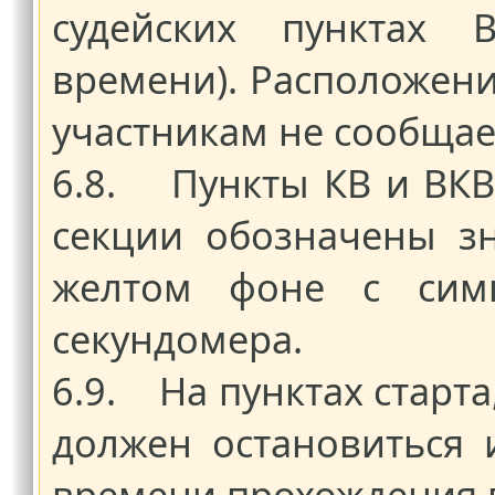
судейских пунктах 
времени). Расположени
участникам не сообщае
6.8. Пункты КВ и ВКВ
секции обозначены з
желтом фоне с симв
секундомера.
6.9. На пунктах старта
должен остановиться 
времени прохождения п