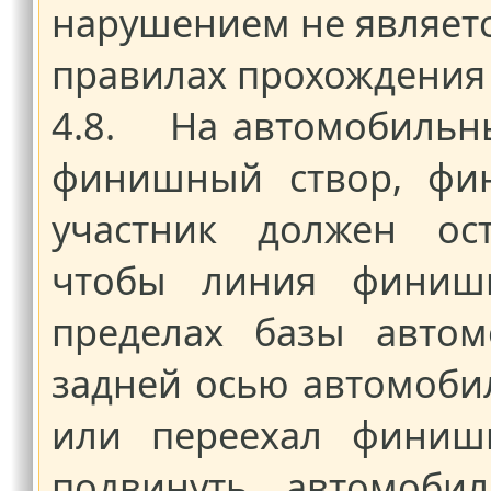
нарушением не являетс
правилах прохождения 
4.8. На автомобильны
финишный створ, фин
участник должен ост
чтобы линия финишн
пределах базы автом
задней осью автомобил
или переехал финиш
подвинуть автомоби