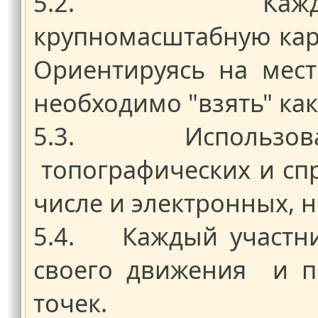
5.2. Каждая к
крупномасштабную карт
Ориентируясь на мест
необходимо "взять" ка
5.3. Использован
топографических и сп
числе и электронных, н
5.4. Каждый участни
своего движения и по
точек.