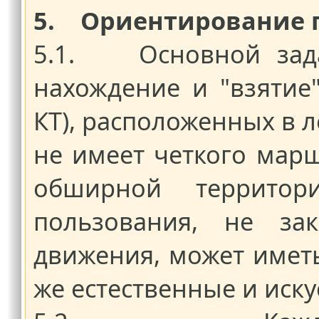
5. Ориентирование п
5.1. Основной зада
нахождение и "взятие
КТ), расположенных в 
не имеет четкого марш
обширной террито
пользования, не за
движения, может иметь
же естественные и иск