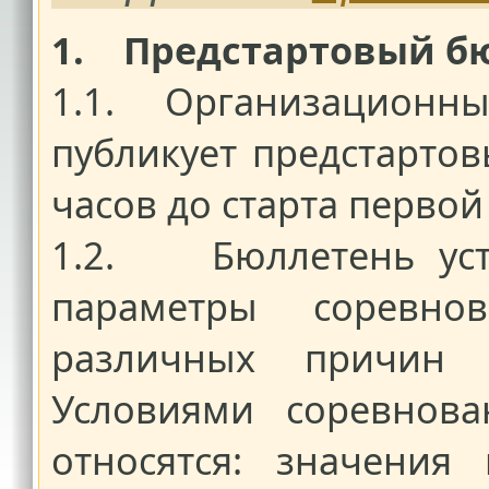
1. Предстартовый б
1.1. Организационный
публикует предстарто
часов до старта перво
1.2. Бюллетень уста
параметры соревно
различных причин
Условиями соревнова
относятся: значения