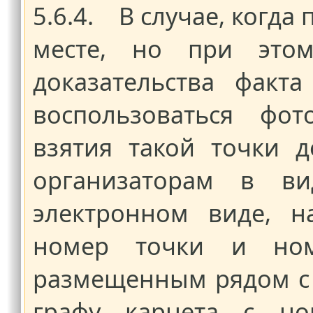
5.6.4. В случае, когда
месте, но при этом
доказательства факта
воспользоваться фот
взятия такой точки 
организаторам в в
электронном виде, н
номер точки и ном
размещенным рядом с 
графу карнета с но