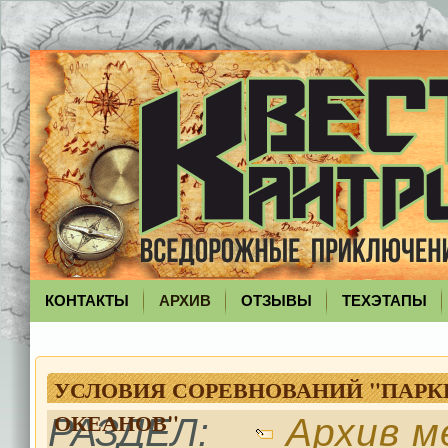
КОНТАКТЫ
АРХИВ
ОТЗЫВЫ
ТЕХЭТАПЫ
УСЛОВИЯ СОРЕВНОВАНИЙ "ПАРКЕ
ОКЕАНОВ"
РАЗДЕЛ:
Архив м