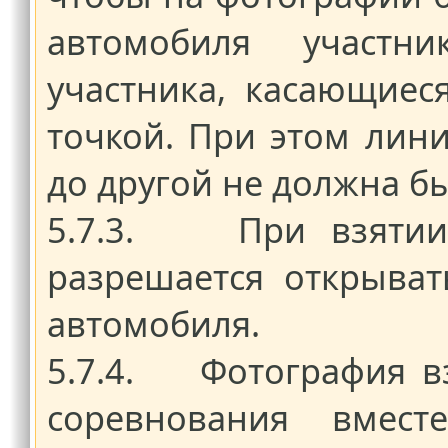
автомобиля участн
участника, касающиес
точкой. При этом лин
до другой не должна б
5.7.3. При взятии 
разрешается открыват
автомобиля.
5.7.4. Фотография вз
соревнования вмест