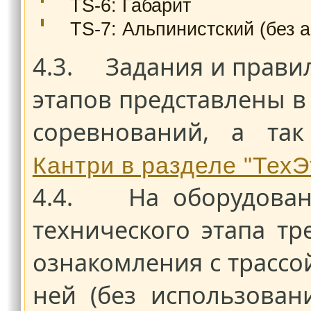
TS-6: Габарит
TS-7: Альпинистский (без а
4.3. Задания и прави
этапов представлены 
соревнований, а т
Кантри в разделе "Тех
4.4. На оборудованн
технического этапа т
ознакомления с трассо
ней (без использован