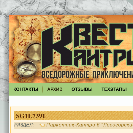
КОНТАКТЫ
АРХИВ
ОТЗЫВЫ
ТЕХЭТАПЫ
SG1L7391
РАЗДЕЛ:
Паркетник-Кантри 6 "Лесогорски