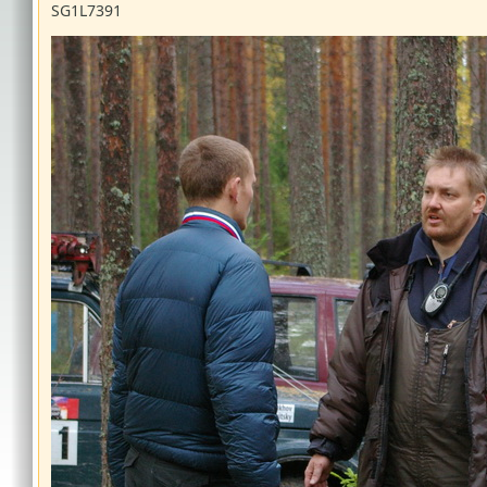
SG1L7391