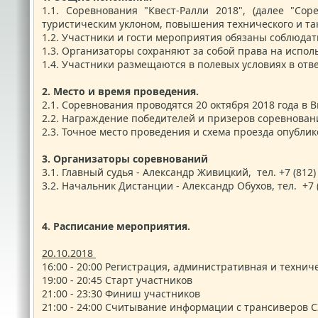
1.1.
Соревнования "Квест-Ралли 2018", (далее "Со
туристическим уклоном, повышения технического и та
1.2.
Участники и гости мероприятия обязаны соблюдат
1.3.
Организаторы сохраняют за собой права на исполь
1.4.
Участники размещаются в полевых условиях в отв
2.
Место и время проведения.
2.1.
Соревнования проводятся 20 октября 2018 года в 
2.2.
Награждение победителей и призеров соревнования
2.3.
Точное место проведения и схема проезда опублик
3.
Организаторы соревнований
3.1.
Главный судья - Александр Живицкий, тел. +7 (812)
3.2.
Начальник Дистанции - Александр Обухов, тел. +7 (
4.
Расписание мероприятия.
20.10.2018
16:00 - 20:00
Регистрация, административная и технич
19:00 - 20:45
Старт участников
21:00 - 23:30
Финиш участников
21:00 - 24:00
Считывание информации с трансиверов 