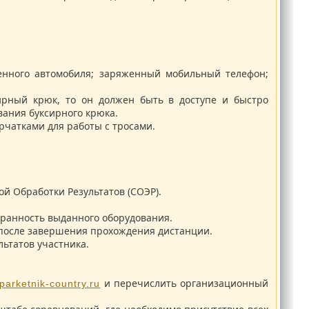
енного автомобиля; заряженный мобильный телефон;
ирный крюк, то он должен быть в доступе и быстро
вания буксирного крюка.
рчатками для работы с тросами.
й Обработки Результатов (СОЭР).
хранность выданного оборудования.
 после завершения прохождения дистанции.
ьтатов участника.
и перечислить организационный
parketnik-country.ru