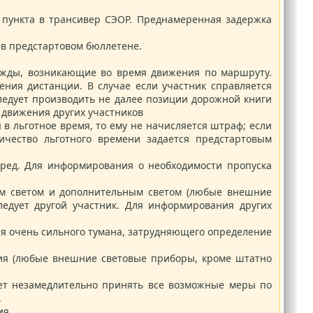
о пункта в трансивер СЭОР. Преднамеренная задержка
 в предстартовом бюллетене.
нужды, возникающие во время движения по маршруту.
ния дистанции. В случае если участник справляется
ледует производить не далее позиции дорожной книги
 движения других участников
 в льготное время, то ему не начисляется штраф; если
чество льготного времени задается предстартовым
еред. Для информирования о необходимости пропуска
ним светом и дополнительным светом (любые внешние
ледует другой участник. Для информирования других
ия очень сильного тумана, затрудняющего определение
ия (любые внешние световые приборы, кроме штатно
ует незамедлительно принять все возможные меры по
.
ия.