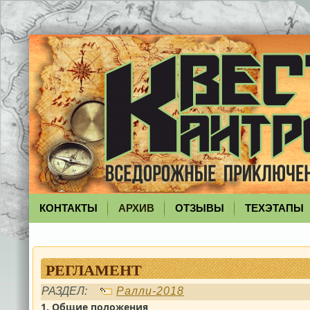
КОНТАКТЫ
АРХИВ
ОТЗЫВЫ
ТЕХЭТАПЫ
РЕГЛАМЕНТ
РАЗДЕЛ:
Ралли-2018
1.
Общие положения