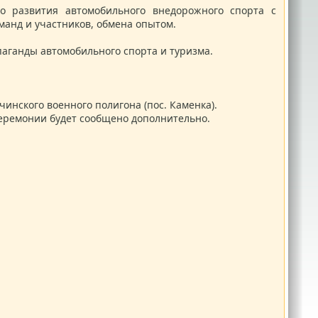
го развития автомобильного внедорожного спорта с
манд и участников, обмена опытом.
паганды автомобильного спорта и туризма.
инского военного полигона (пос. Каменка).
церемонии будет сообщено дополнительно.