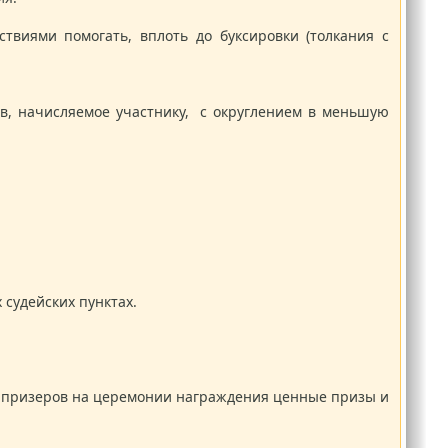
виями помогать, вплоть до буксировки (толкания с
ов, начисляемое участнику, с округлением в меньшую
 судейских пунктах.
ия призеров на церемонии награждения ценные призы и