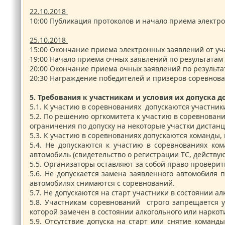
22.10.2018
10:00
Публикация протоколов и начало приема электро
25.10.2018
15:00
Окончание приема электронных заявлений от уча
19:00
Начало приема очных заявлений по результатам
20:00
Окончание приема очных заявлений по результа
20:30
Награждение победителей и призеров соревнов
5.
Требования к участникам и условия их допуска д
5.1.
К участию в соревнованиях допускаются участни
5.2.
По решению оргкомитета к участию в соревнования
ограничения по допуску на некоторые участки дистан
5.3.
К участию в соревнованиях допускаются команд
5.4.
Не допускаются к участию в соревнованиях ком
автомобиль (свидетельство о регистрации ТС, действ
5.5.
Организаторы оставляют за собой право проверит
5.6.
Не допускается замена заявленного автомобиля 
автомобилях снимаются с соревнований.
5.7.
Не допускаются на старт участники в состоянии ал
5.8.
Участникам соревнований строго запрещается у
которой замечен в состоянии алкогольного или нарко
5.9.
Отсутствие допуска на старт или снятие команд