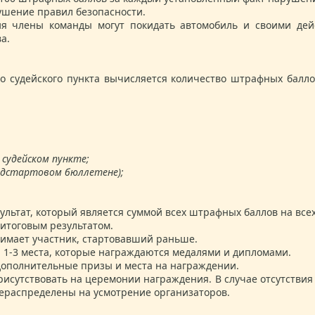
рушение правил безопасности.
я члены команды могут покидать автомобиль и своими дейст
а.
ого судейского пункта вычисляется количество штрафных балл
 судейском пункте;
редстартовом бюллетене);
льтат, который является суммой всех штрафных баллов на всех
итоговым результатом.
нимает участник, стартовавший раньше.
 1-3 места, которые награждаются медалями и дипломами.
дополнительные призы и места на награждении.
рисутствовать на церемонии награждения. В случае отсутств
рераспределены на усмотрение организаторов.