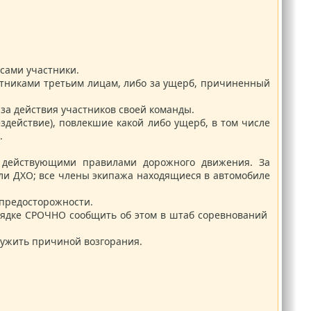
сами участники.
астниками третьим лицам, либо за ущерб, причиненный
за действия участников своей команды.
ездействие), повлекшие какой либо ущерб, в том числе
.
с действующими правилами дорожного движения. За
ли ДХО; все члены экипажа находящиеся в автомобиле
 предосторожности.
рядке СРОЧНО сообщить об этом в штаб соревнований
лужить причиной возгорания.