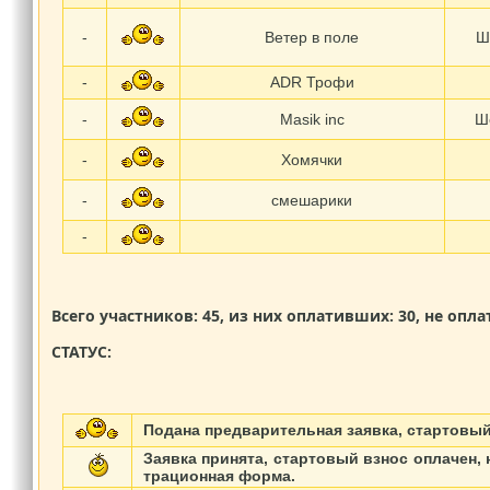
-
Ветер в поле
Ш
-
ADR Трофи
-
Masik inc
Ш
-
Хомячки
-
смешарики
-
Всего участников: 45, из них оплативших: 30, не опл
СТАТУС:
Подана предварительная заявка, стартовый
Заявка принята, стартовый взнос оплачен, 
трационная форма.