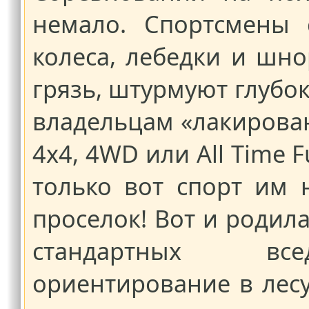
немало. Спортсмены 
колеса, лебедки и шно
грязь, штурмуют глубок
владельцам «лакирован
4х4, 4WD или All Time F
только вот спорт им 
проселок! Вот и родил
стандартных все
ориентирование в лесу