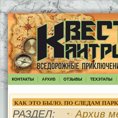
КОНТАКТЫ
АРХИВ
ОТЗЫВЫ
ТЕХЭТАПЫ
КАК ЭТО БЫЛО. ПО СЛЕДАМ ПАР
РАЗДЕЛ:
Архив м