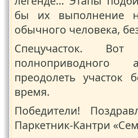
легенде... Этапы подб
бы их выполнение н
обычного человека, бе
Спецучасток. Во
полноприводного а
преодолеть участок 
время.
Победители! Поздрав
Паркетник-Кантри «Сем