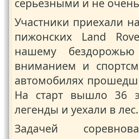
серьезными и не очень
Участники приехали н
пижонских Land Rov
нашему бездорожь
вниманием и спортсм
автомобилях прошедши
На старт вышло 36 э
легенды и уехали в лес.
Задачей соревно