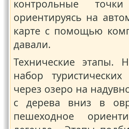
контрольные точк
ориентируясь на авто
карте с помощью комп
давали.
Технические этапы. 
набор туристических
через озеро на надувно
с дерева вниз в овр
пешеходное ориент