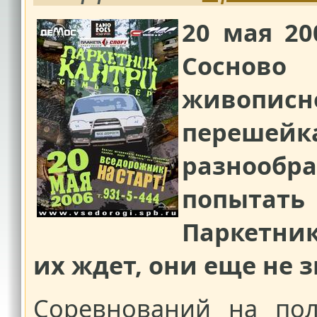
20 мая 20
Сосново
живописн
перешей
разнооб
попытат
Паркетник
их ждет, они еще не з
Соревнований на пол