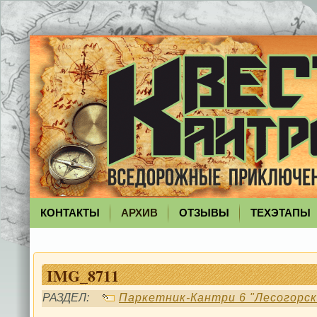
КОНТАКТЫ
АРХИВ
ОТЗЫВЫ
ТЕХЭТАПЫ
IMG_8711
РАЗДЕЛ:
Паркетник-Кантри 6 "Лесогорск