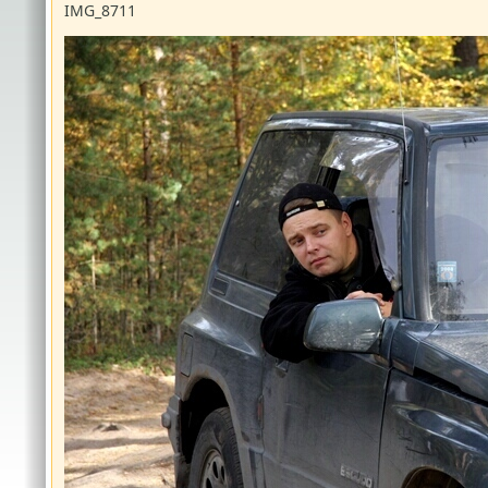
IMG_8711