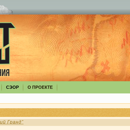
СЭОР
О ПРОЕКТЕ
ий Гранд"