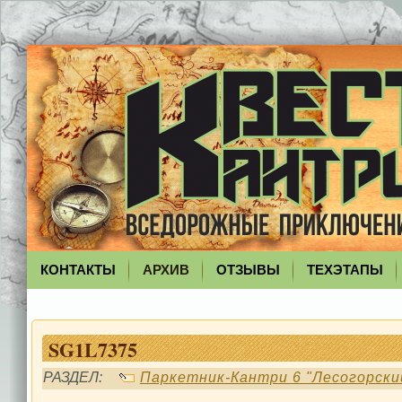
КОНТАКТЫ
АРХИВ
ОТЗЫВЫ
ТЕХЭТАПЫ
SG1L7375
РАЗДЕЛ:
Паркетник-Кантри 6 "Лесогорски