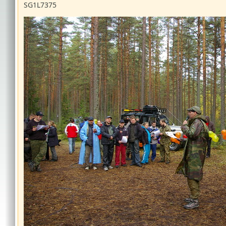
SG1L7375