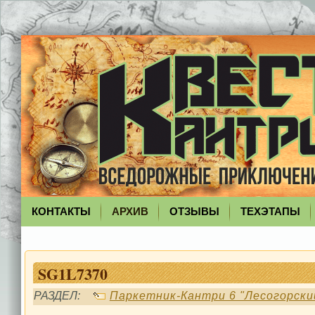
КОНТАКТЫ
АРХИВ
ОТЗЫВЫ
ТЕХЭТАПЫ
SG1L7370
РАЗДЕЛ:
Паркетник-Кантри 6 "Лесогорски