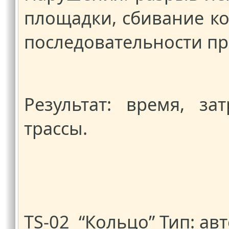
площадки, сбивание к
последовательности пр
Результат: время, з
трассы.
TS-02 “Кольцо” Тип: а