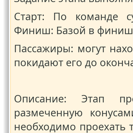
Старт: По команде с
Финиш: Базой в финиш
Пассажиры: могут нахо
покидают его до оконч
Описание: Этап пре
размеченную конусам
необходимо проехать т