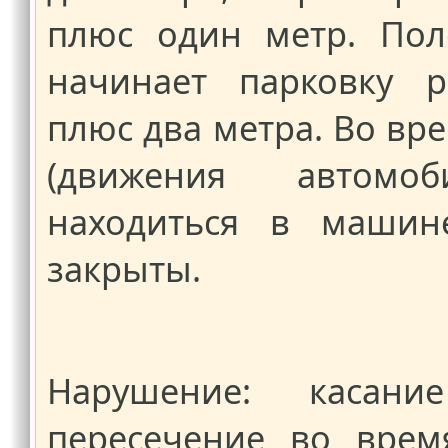
плюс один метр. Пол
начинает парковку 
плюс два метра. Во в
(движения автомо
находиться в машин
закрыты.
Нарушение: касан
пересечение во врем