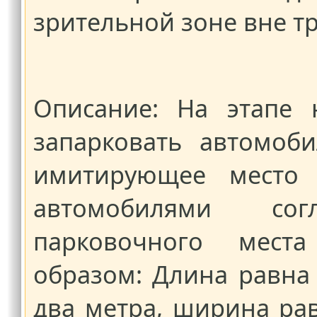
зрительной зоне вне тр
Описание: На этапе 
запарковать автомоб
имитирующее место 
автомобилями со
парковочного места
образом: Длина равна
два метра, ширина ра