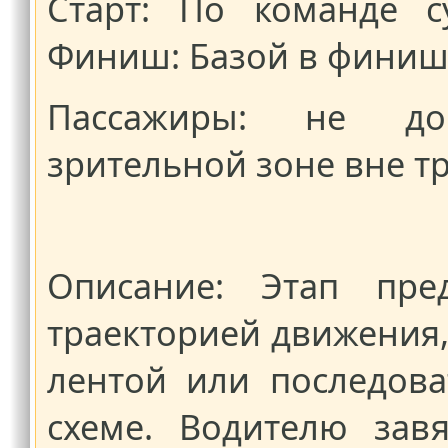
Старт: По команде с
Финиш: Базой в финиш
Пассажиры: не доп
зрительной зоне вне тр
Описание: Этап пред
траекторией движения
лентой или последова
схеме. Водителю зав