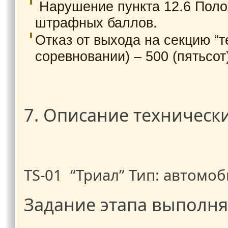
Нарушение пункта 12.6 Полож
штрафных баллов.
Отказ от выхода на секцию “т
соревновании) – 500 (пятьсо
7. Описание техническ
TS-01 “Триал” Тип: автомо
Задание этапа выполн