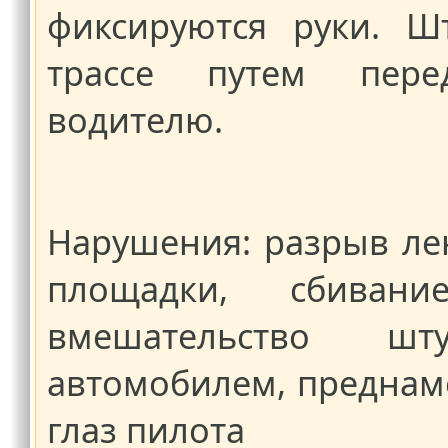
фиксируются руки. Ш
трассе путем пере
водителю.
Нарушения: разрыв ле
площадки, сбиван
вмешательство ш
автомобилем, преднам
глаз пилота