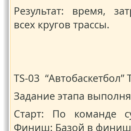
Результат: время, з
всех кругов трассы.
TS-03 “Автобаскетбол”
Задание этапа выполн
Старт: По команде с
Финиш: Базой в финиш