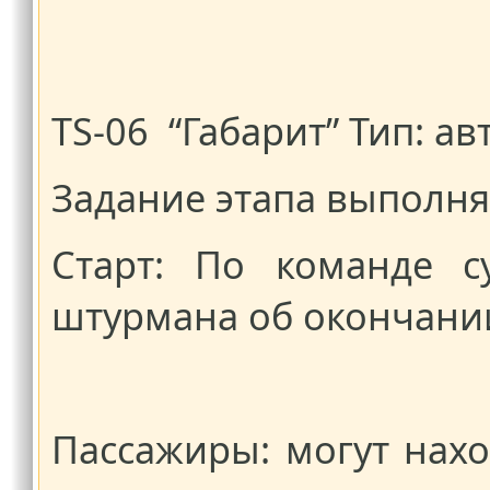
TS-06 “Габарит” Тип: а
Задание этапа выполн
Старт: По команде с
штурмана об окончани
Пассажиры: могут нахо