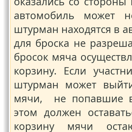
оказались со стороны
автомобиль может н
штурман находятся в а
для броска не разреш
бросок мяча осуществл
корзину. Если участн
штурман может выйт
мячи, не попавшие в
этом должен остават
корзину мячи оста