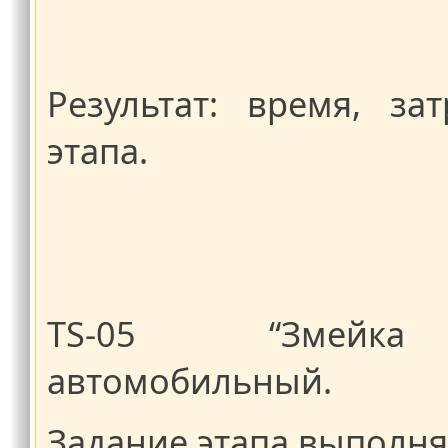
Результат: время, з
этапа.
TS-05 “Змейка к
автомобильный.
Задание этапа выполн