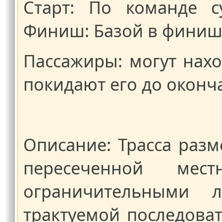
Старт: По команде с
Финиш: Базой в финиш
Пассажиры: могут нахо
покидают его до оконч
Описание: Трасса разм
пересеченной местн
ограничительными 
трактуемой последова