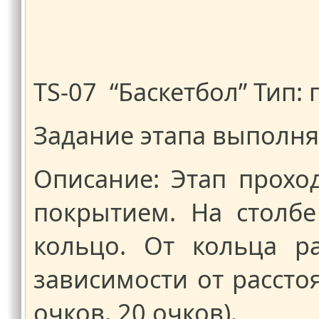
TS-07 “Баскетбол” Тип:
Задание этапа выполн
Описание: Этап прохо
покрытием. На столбе
кольцо. От кольца р
зависимости от расстоя
очков, 20 очков).