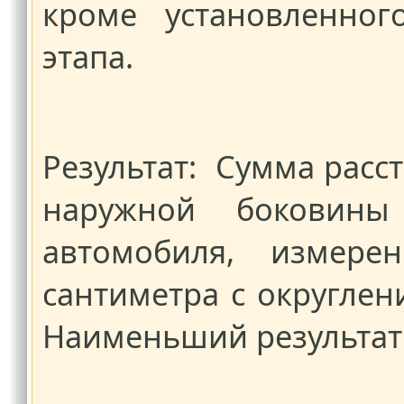
кроме установленног
этапа.
Результат: Сумма рас
наружной боковины
автомобиля, измер
сантиметра с округле
Наименьший результат