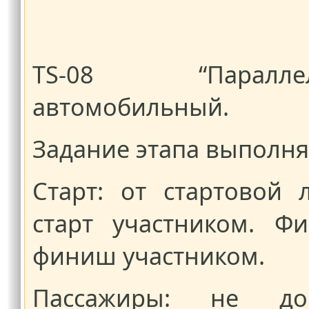
TS-08 “Параллел
автомобильный.
Задание этапа выполн
Старт: от стартовой
старт участником. Ф
финиш участником.
Пассажиры: не доп