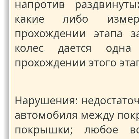
напротив раздвинуты
какие либо измер
прохождении этапа з
колес дается одна
прохождении этого эта
Нарушения: недостаточ
автомобиля между пок
покрышки; любое во