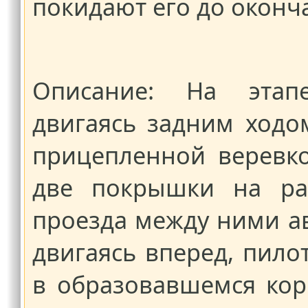
покидают его до оконч
Описание: На этап
двигаясь задним ходо
прицепленной веревко
две покрышки на рас
проезда между ними ав
двигаясь вперед, пило
в образовавшемся ко