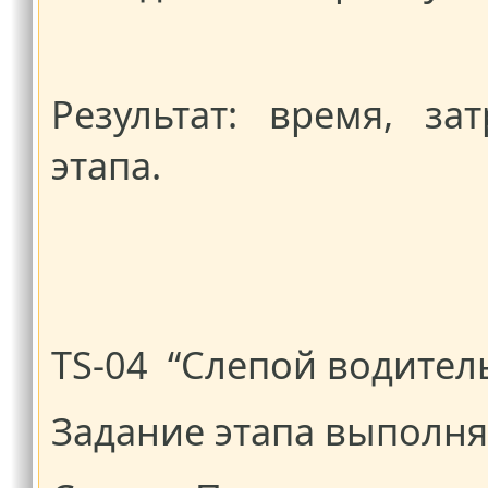
Результат: время, з
этапа.
TS-04 “Слепой водител
Задание этапа выполн