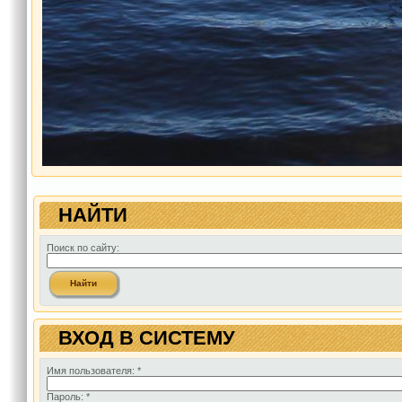
НАЙТИ
Поиск по сайту:
ВХОД В СИСТЕМУ
Имя пользователя:
*
Пароль:
*