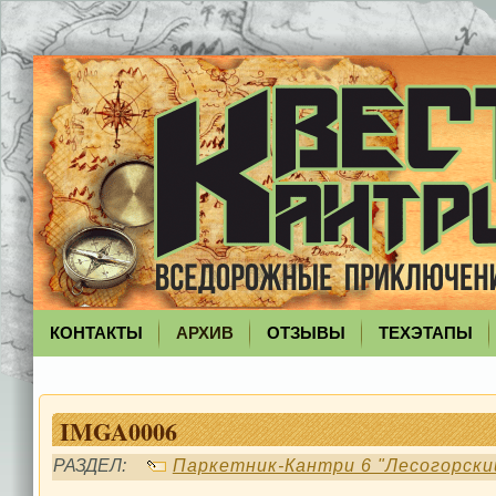
КОНТАКТЫ
АРХИВ
ОТЗЫВЫ
ТЕХЭТАПЫ
IMGA0006
РАЗДЕЛ:
Паркетник-Кантри 6 "Лесогорски