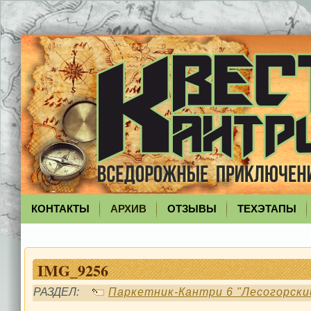
КОНТАКТЫ
АРХИВ
ОТЗЫВЫ
ТЕХЭТАПЫ
IMG_9256
РАЗДЕЛ:
Паркетник-Кантри 6 "Лесогорски