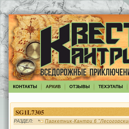
КОНТАКТЫ
АРХИВ
ОТЗЫВЫ
ТЕХЭТАПЫ
SG1L7305
РАЗДЕЛ:
Паркетник-Кантри 6 "Лесогорски