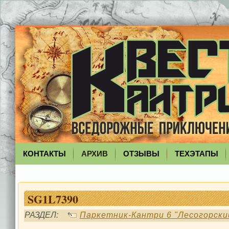
КОНТАКТЫ
АРХИВ
ОТЗЫВЫ
ТЕХЭТАПЫ
SG1L7390
РАЗДЕЛ:
Паркетник-Кантри 6 "Лесогорски