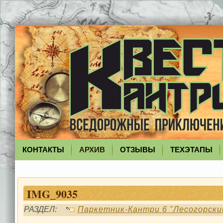
КОНТАКТЫ
АРХИВ
ОТЗЫВЫ
ТЕХЭТАПЫ
IMG_9035
РАЗДЕЛ:
Паркетник-Кантри 6 "Лесогорски