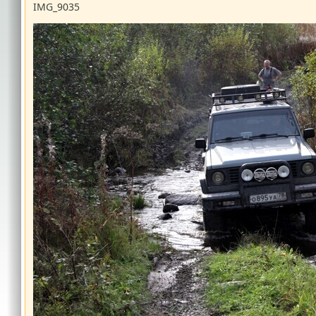
IMG_9035