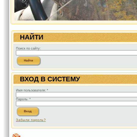
НАЙТИ
Поиск по сайту:
ВХОД В СИСТЕМУ
Имя пользователя:
*
Пароль:
*
Забыли пароль?