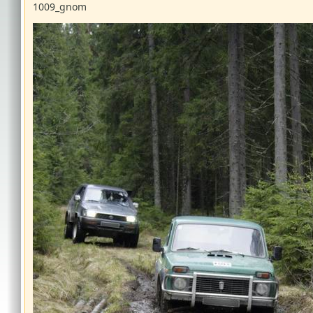
1009_gnom