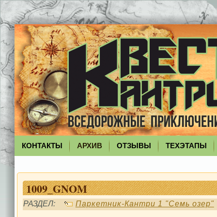
КОНТАКТЫ
АРХИВ
ОТЗЫВЫ
ТЕХЭТАПЫ
1009_GNOM
РАЗДЕЛ:
Паркетник-Кантри 1 "Семь озер"