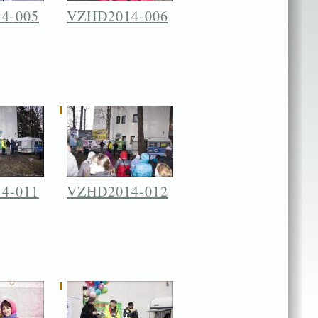
4-005
VZHD2014-006
4-011
VZHD2014-012