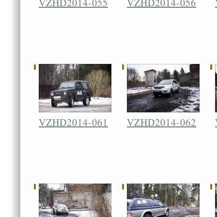
VZHD2014-055
VZHD2014-056
VZHD2014-061
VZHD2014-062