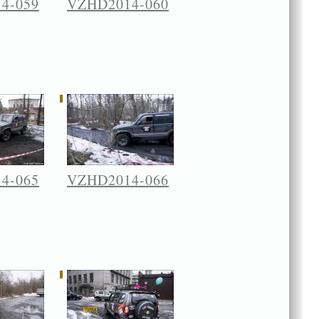
4-059
VZHD2014-060
4-065
VZHD2014-066