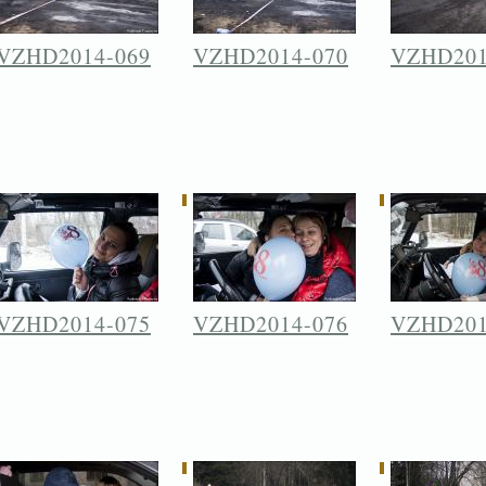
VZHD2014-069
VZHD2014-070
VZHD201
VZHD2014-075
VZHD2014-076
VZHD201