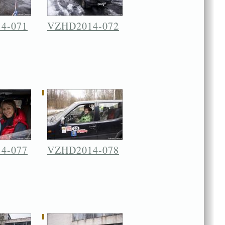
4-071
VZHD2014-072
4-077
VZHD2014-078