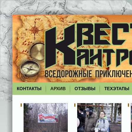
КОНТАКТЫ
АРХИВ
ОТЗЫВЫ
ТЕХЭТАПЫ