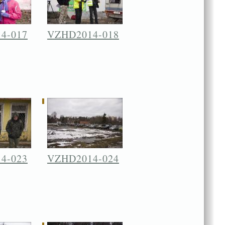
4-017
VZHD2014-018
4-023
VZHD2014-024