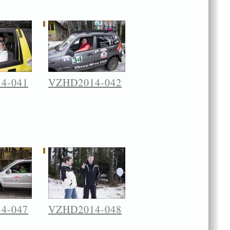
4-041
VZHD2014-042
4-047
VZHD2014-048