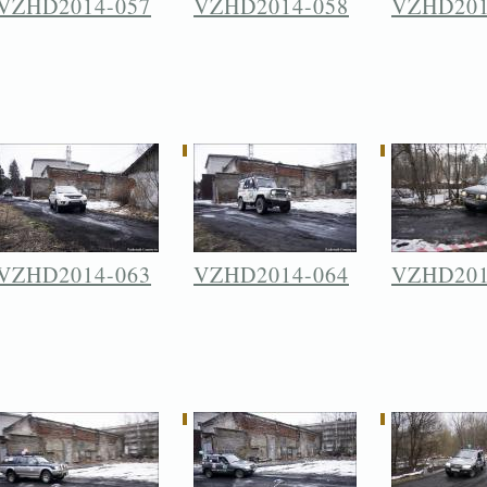
VZHD2014-057
VZHD2014-058
VZHD201
VZHD2014-063
VZHD2014-064
VZHD201