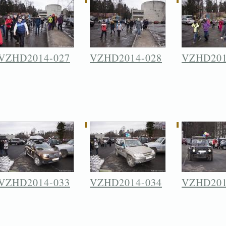
VZHD2014-027
VZHD2014-028
VZHD201
VZHD2014-033
VZHD2014-034
VZHD201