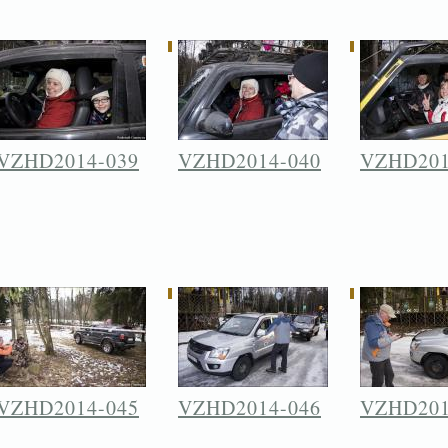
VZHD2014-039
VZHD2014-040
VZHD201
VZHD2014-045
VZHD2014-046
VZHD201