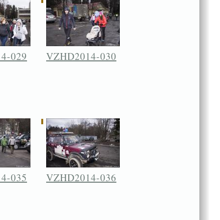
4-029
VZHD2014-030
4-035
VZHD2014-036