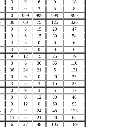
3
9
6
0
18
0
0
3
5
8
0
999
999
999
999
0
36
60
75
125
326
0
6
15
20
47
0
6
15
30
54
3
3
0
0
6
3
0
0
0
6
8
9
12
15
25
79
3
6
30
65
110
5
36
24
21
5
131
0
6
0
20
35
3
6
3
15
27
0
9
3
5
17
0
0
12
30
48
2
9
12
0
60
93
4
21
9
24
45
123
15
6
21
20
62
6
27
48
105
189