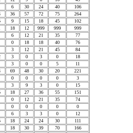
6
30
24
40
106
4
36
57
72
75
264
5
9
15
18
45
102
1
18
12
999
999
999
6
12
21
35
77
0
18
18
40
76
3
12
21
45
84
2
3
0
3
0
18
3
0
0
5
11
4
69
48
30
20
221
0
0
0
0
3
3
9
3
0
15
5
18
27
36
55
151
0
12
21
35
74
0
0
0
0
0
6
3
3
0
12
5
18
24
24
30
111
18
30
39
70
166