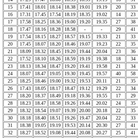
15
17.41
18.01
18.14
18.38
19.01
19.19
20
33
16
17.31
17.45
17.54
18.19
18.35
19.02
14
23
17
17.58
18.25
18.36
19.00
19.20
19.35
27
38
18
17.47
18.16
18.28
18.58
-
-
29
41
19
17.54
18.15
18.27
18.57
19.15
19.33
21
33
20
17.45
18.07
18.20
18.46
19.07
19.23
22
35
21
18.09
18.32
18.45
19.20
19.44
20.04
23
36
22
17.52
18.10
18.26
18.59
19.19
19.38
18
34
23
18.13
18.34
18.47
19.20
19.41
19.58
21
34
24
18.07
18.47
19.05
19.30
19.45
19.57
40
58
25
18.25
18.46
19.00
19.32
19.53
20.11
21
35
26
17.43
18.05
18.17
18.47
19.12
19.29
22
34
27
18.20
18.37
18.49
19.18
19.36
19.55
17
29
28
18.23
18.47
18.58
19.26
19.44
20.02
24
35
29
18.32
18.54
19.07
19.39
20.00
20.18
22
35
30
18.18
18.40
18.51
19.26
19.47
20.04
22
33
31
18.38
19.05
19.19
19.53
20.14
20.30
27
41
32
18.27
18.52
19.08
19.44
20.08
20.27
25
41