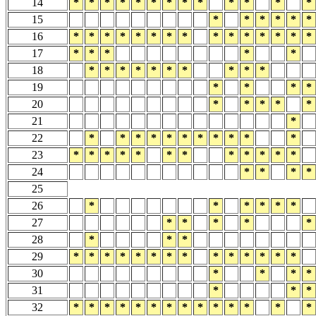
14
*
*
*
*
*
*
*
*
*
*
*
*
*
15
*
*
*
*
*
*
16
*
*
*
*
*
*
*
*
*
*
*
*
*
*
*
17
*
*
*
*
*
18
*
*
*
*
*
*
*
*
*
*
19
*
*
*
*
20
*
*
*
*
*
21
*
22
*
*
*
*
*
*
*
*
*
*
*
23
*
*
*
*
*
*
*
*
*
*
*
*
24
*
*
*
*
25
26
*
*
*
*
*
*
27
*
*
*
*
*
28
*
*
*
29
*
*
*
*
*
*
*
*
*
*
*
*
*
*
30
*
*
*
*
31
*
*
*
32
*
*
*
*
*
*
*
*
*
*
*
*
*
*